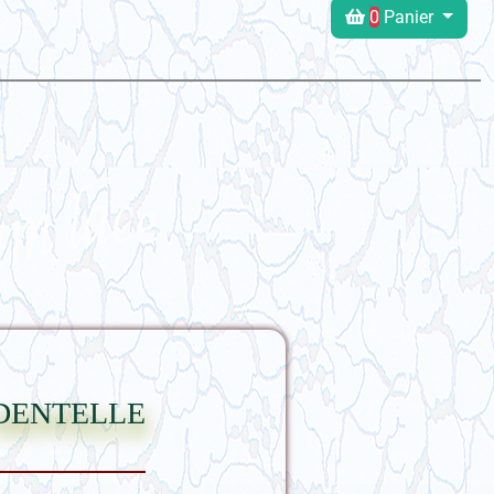
0
Panier
dentelle