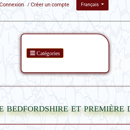
Connexion
/
Créer un compte
Français
Produits
Catégories
de bedfordshire et première 