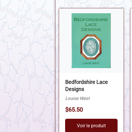
Bedfordshire Lace
Designs
Louise West
$65.50
Voir le produit