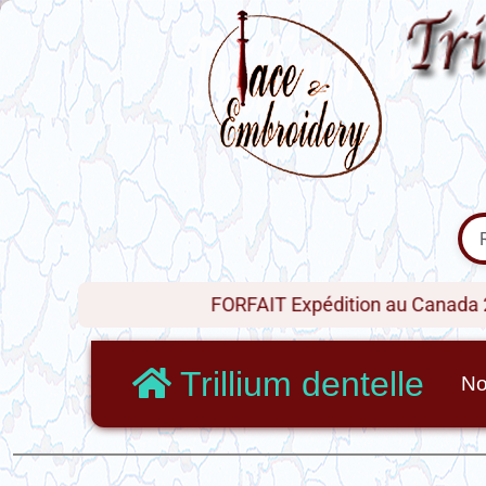
FORFAIT Expédition au Canada 20$ !
Trillium dentelle
No