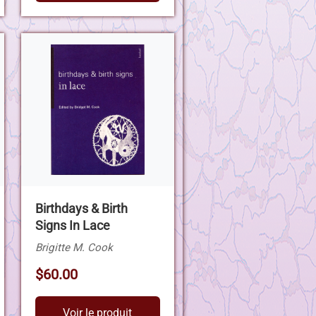
Birthdays & Birth
Signs In Lace
Brigitte M. Cook
$60.00
Voir le produit