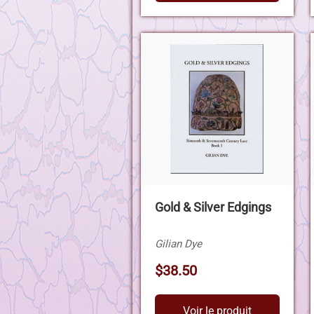
Gold & Silver Edgings
Gilian Dye
$38.50
Voir le produit