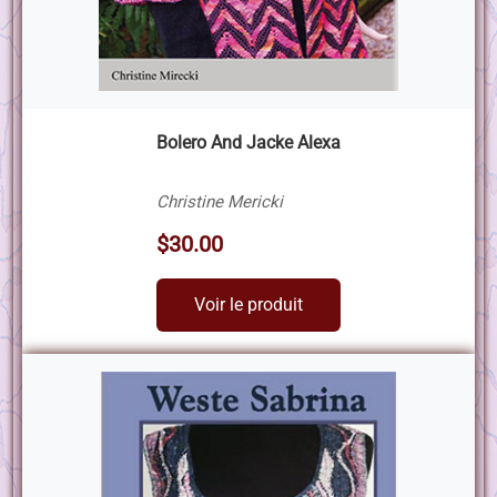
Bolero And Jacke Alexa
Christine Mericki
$30.00
Voir le produit