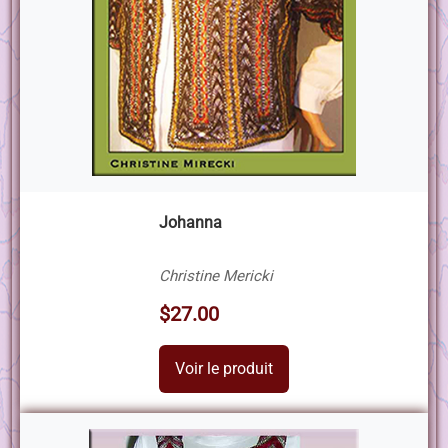
Johanna
Christine Mericki
$27.00
Voir le produit