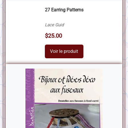
27 Earring Patterns
Lace Guid
$25.00
Voir le produit