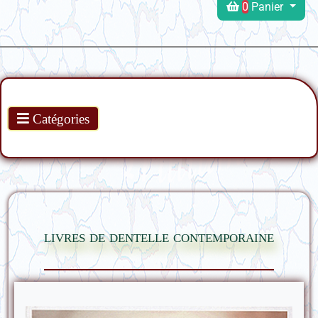
0
Panier
Produits
Catégories
livres de dentelle contemporaine