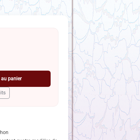
 au panier
its
chon