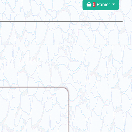
0
Panier