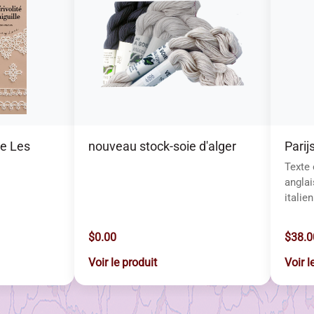
lle Les
nouveau stock-soie d'alger
Parijs
Texte 
anglai
italien
$0.00
$38.0
Voir le produit
Voir l