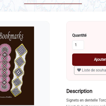
Quantité
Ajouter
Liste de souha
Description
Signets en dentelle Tor