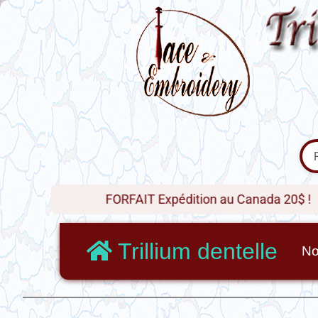
FORFAIT Expédition au Canada 20$ !
Trillium dentelle
No