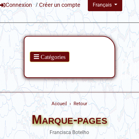
Connexion
/
Créer un compte
Français
Produits
Catégories
Accueil
Retour
Marque-pages
Francisca Botelho