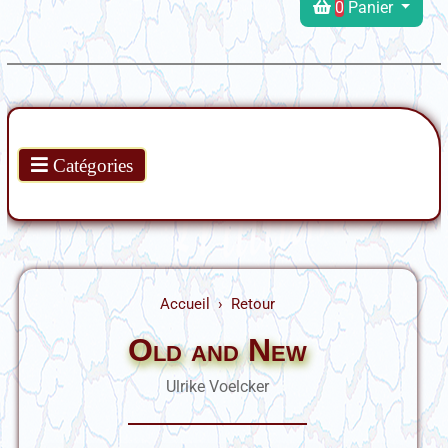
0
Panier
Produits
Catégories
Accueil
Retour
Old and New
Ulrike Voelcker