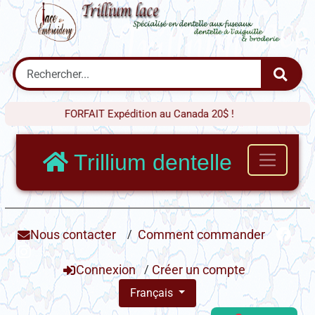
FORFAIT Expédition au Canada 20$ !
Trillium dentelle
Nous contacter
/
Comment commander
Connexion
/
Créer un compte
Français