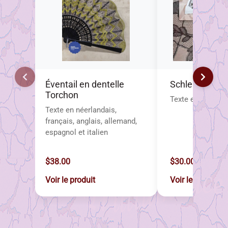
Éventail en dentelle
Schleifenfach
Torchon
Texte en anglais
Texte en néerlandais,
français, anglais, allemand,
espagnol et italien
$38.00
$30.00
Voir le produit
Voir le produit