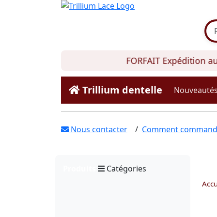
FORFAIT Expédition au C
Trillium dentelle
Nouveauté
Nous contacter
/
Comment command
Produits
Catégories
Accu