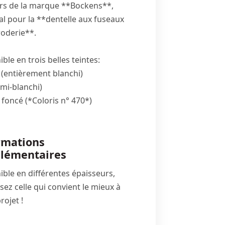
ors de la marque **Bockens**,
al pour la **dentelle aux fuseaux
roderie**.
ble en trois belles teintes:
 (entièrement blanchi)
(mi-blanchi)
 foncé (*Coloris n° 470*)
rmations
lémentaires
ible en différentes épaisseurs,
sez celle qui convient le mieux à
rojet !