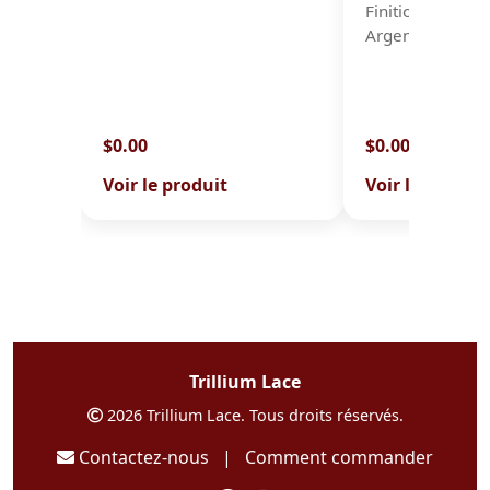
Finitions disponi
Argent Or Cuivr
$0.00
$0.00
Voir le produit
Voir le produit
Trillium Lace
2026 Trillium Lace. Tous droits réservés.
Contactez-nous
|
Comment commander