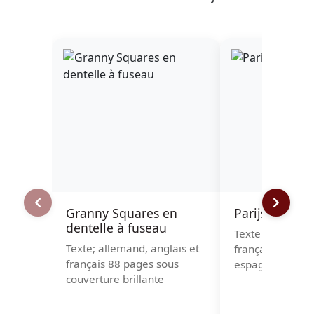
Granny Squares en
Parijs - Paris
dentelle à fuseau
Texte en néerla
Texte; allemand, anglais et
français, anglai
français 88 pages sous
espagnol et ital
couverture brillante