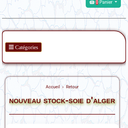
0
Panier
Produits
Catégories
Accueil
Retour
nouveau stock-soie d'alger