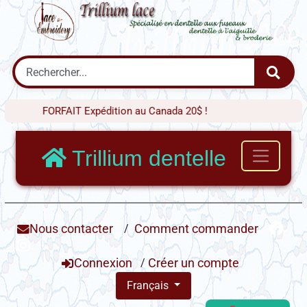
FORFAIT Expédition au Canada 20$ !
Trillium dentelle
Nous contacter
/
Comment commander
Connexion
/
Créer un compte
Français