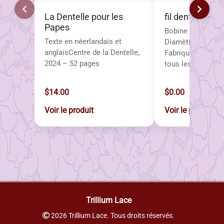
La Dentelle pour les
fil dentelle mét
Papes
Bobine : 225 m (1
Texte en néerlandais et
Diamètre du fil :
anglaisCentre de la Dentelle,
Fabriqué en Fran
2024 – 52 pages
tous les fils Fil A
$14.00
$0.00
Voir le produit
Voir le produit
Trillium Lace
2026 Trillium Lace. Tous droits réservés.