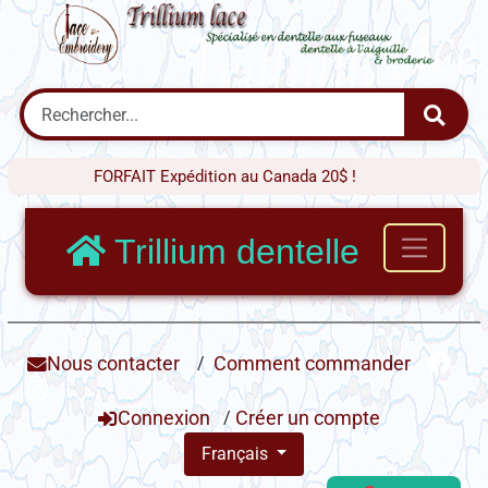
FORFAIT Expédition au Canada 20$ !
Trillium dentelle
Nous contacter
/
Comment commander
Connexion
/
Créer un compte
Français