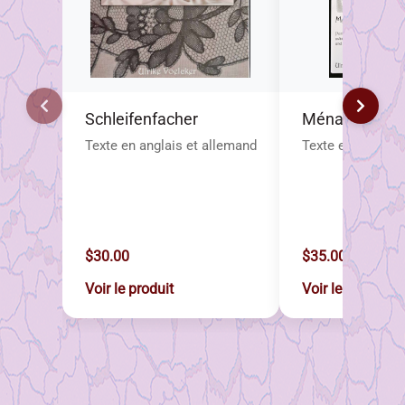
Schleifenfacher
Ménage à troi
Texte en anglais et allemand
Texte en anglais
$30.00
$35.00
Voir le produit
Voir le produit