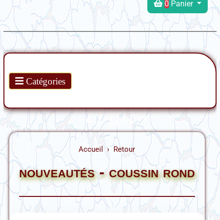
0
Panier
Produits
Catégories
Accueil
Retour
nouveautés - coussin rond