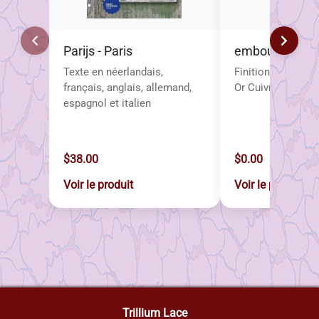
Parijs - Paris
embout de pro
Texte en néerlandais,
Finitions disponib
français, anglais, allemand,
Or Cuivre
espagnol et italien
$38.00
$0.00
Voir le produit
Voir le produit
Trillium Lace