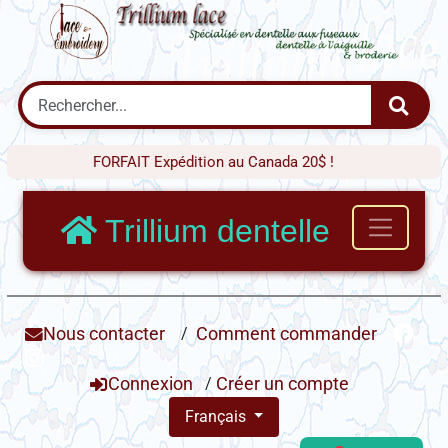
FORFAIT Expédition au Canada 20$ !
Trillium dentelle
Nous contacter
/
Comment commander
Connexion
/
Créer un compte
Français