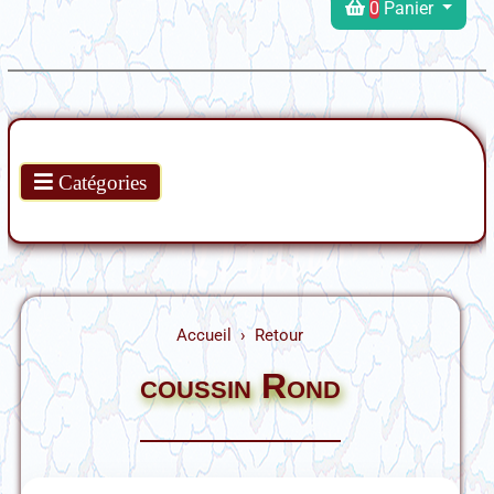
0
Panier
Produits
Catégories
Accueil
Retour
coussin Rond