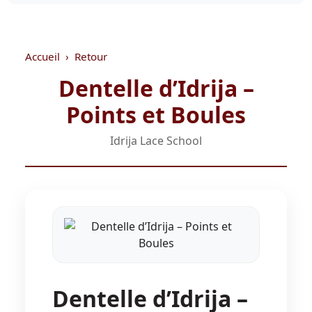
Accueil
Retour
Dentelle d’Idrija –
Points et Boules
Idrija Lace School
Dentelle d’Idrija –