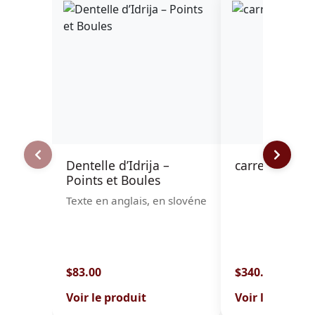
Dentelle d’Idrija –
carreau à rou
Points et Boules
Texte en anglais, en slovéne
$83.00
$340.00
Voir le produit
Voir le produit