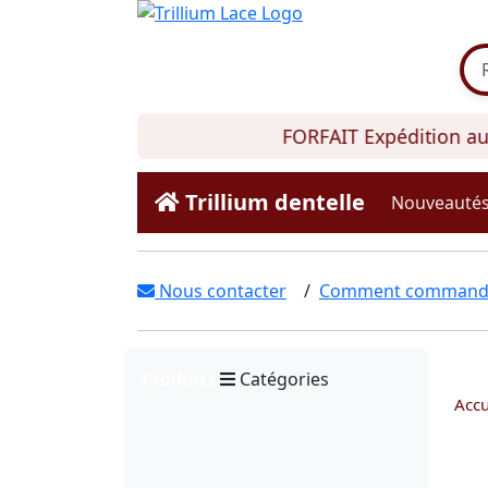
FORFAIT Expédition au C
Trillium dentelle
Nouveauté
Nous contacter
/
Comment command
Produits
Catégories
Accu