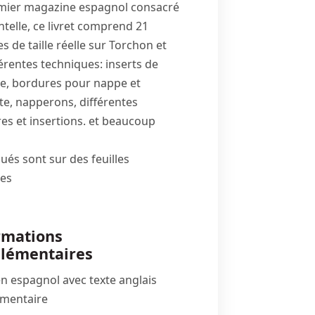
mier magazine espagnol consacré
ntelle, ce livret comprend 21
 de taille réelle sur Torchon et
érentes techniques: inserts de
le, bordures pour nappe et
tte, napperons, différentes
es et insertions. et beaucoup
ués sont sur des feuilles
es
rmations
lémentaires
en espagnol avec texte anglais
mentaire