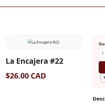
Qua
La Encajera #22
$26.00 CAD
Desc