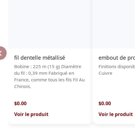
fil dentelle métallisé
embout de pro
Bobine : 225 m (15 g) Diamètre
Finitions disponi
du fil : 0,39 mm Fabriqué en
Cuivre
France, comme tous les fils Fil Au
Chinois.
$0.00
$0.00
Voir le produit
Voir le produit