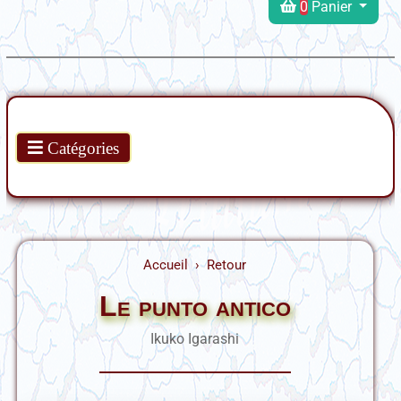
0
Panier
Produits
Catégories
Accueil
Retour
Le punto antico
Ikuko Igarashi