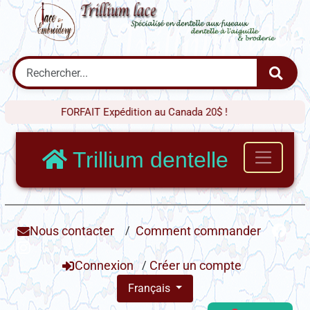
FORFAIT Expédition au Canada 20$ !
Trillium dentelle
Nous contacter
/
Comment commander
Connexion
/
Créer un compte
Français