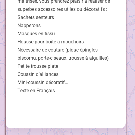
maîtrisée, vous prendrez plaisir à réaliser de
superbes accessoires utiles ou décoratifs :
Sachets senteurs
Napperons
Masques en tissu
Housse pour boîte à mouchoirs
Nécessaire de couture (pique-épingles
biscornu, porte-ciseaux, trousse à aiguilles)
Petite trousse plate
Coussin d’alliances
Mini-coussin décoratif…
Texte en Français