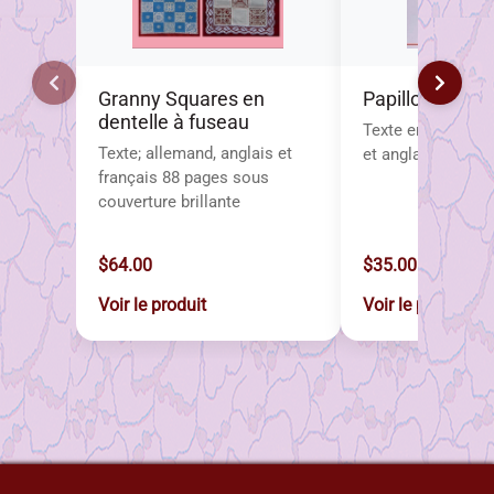
Granny Squares en
Papillons
dentelle à fuseau
Texte en néerlanda
Texte; allemand, anglais et
et anglais
français 88 pages sous
couverture brillante
$64.00
$35.00
Voir le produit
Voir le produit